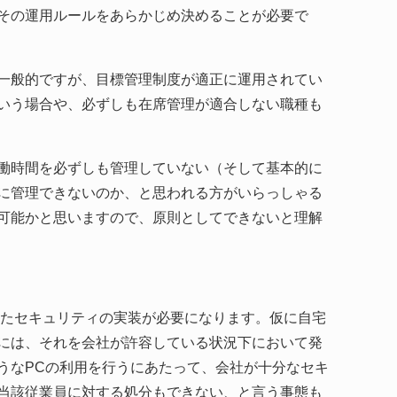
その運用ルールをあらかじめ決めることが必要で
一般的ですが、目標管理制度が適正に運用されてい
いう場合や、必ずしも在席管理が適合しない職種も
働時間を必ずしも管理していない（そして基本的に
に管理できないのか、と思われる方がいらっしゃる
可能かと思いますので、原則としてできないと理解
じたセキュリティの実装が必要になります。仮に自宅
には、それを会社が許容している状況下において発
うなPCの利用を行うにあたって、会社が十分なセキ
当該従業員に対する処分もできない、と言う事態も