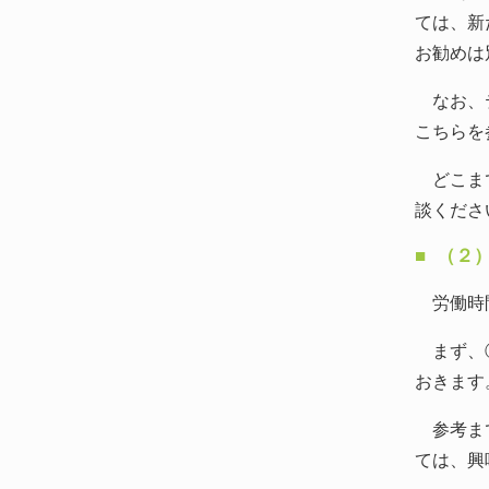
ては、新
お勧めは
なお、テ
こちらを
どこまで
談くださ
（２
労働時間
まず、①
おきます
参考まで
ては、興