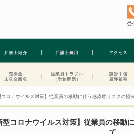
受付
弁護士紹介
弁護士費用
アクセス
売掛金
従業員トラブル
誹謗中傷
未収金回収
（労務問題）
風評被害
型コロナウイルス対策】従業員の移動に伴う感染症リスクの軽
新型コロナウイルス対策】従業員の移動
て