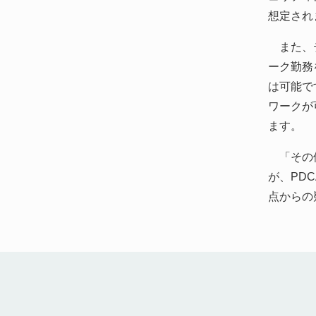
想定され
また、テ
ーク勤務
は可能で
ワークが
ます。
「その他
が、PD
点からの