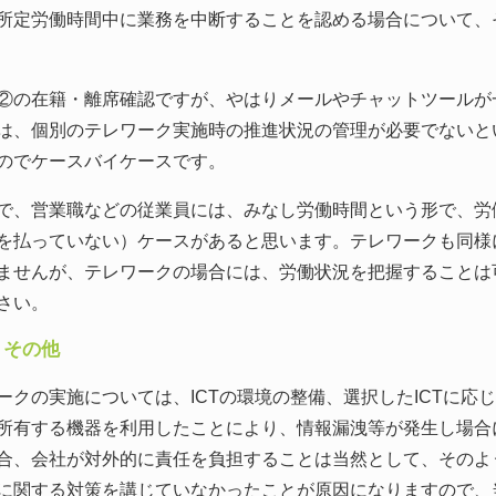
定労働時間中に業務を中断することを認める場合について、
の在籍・離席確認ですが、やはりメールやチャットツールが
は、個別のテレワーク実施時の推進状況の管理が必要でないと
のでケースバイケースです。
、営業職などの従業員には、みなし労働時間という形で、労
を払っていない）ケースがあると思います。テレワークも同様
ませんが、テレワークの場合には、労働状況を把握することは
さい。
）その他
クの実施については、ICTの環境の整備、選択したICTに応
所有する機器を利用したことにより、情報漏洩等が発生し場合
合、会社が対外的に責任を負担することは当然として、そのよ
に関する対策を講じていなかったことが原因になりますので、