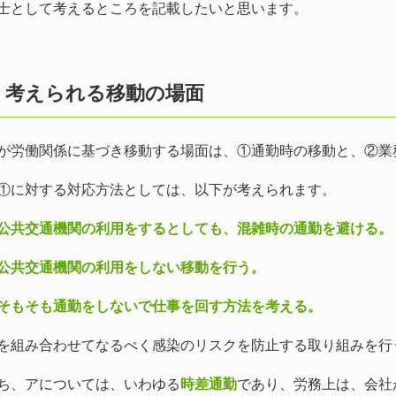
士として考えるところを記載したいと思います。
 考えられる移動の場面
労働関係に基づき移動する場面は、①通勤時の移動と、②業
に対する対応方法としては、以下が考えられます。
交通機関の利用をするとしても、混雑時の通勤を避ける。
共交通機関の利用をしない移動を行う。
もそも通勤をしないで仕事を回す方法を考える。
組み合わせてなるべく感染のリスクを防止する取り組みを行
、アについては、いわゆる
時差通勤
であり、労務上は、会社