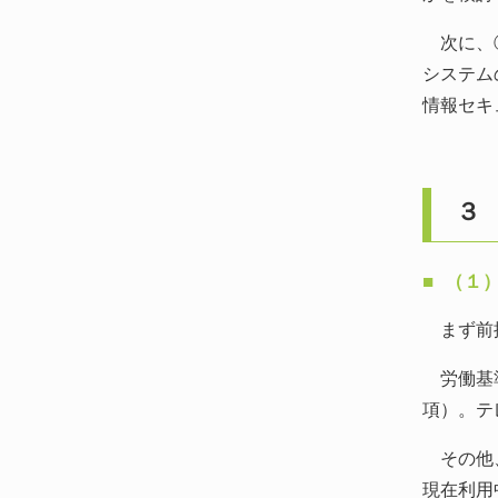
次に、②
システム
情報セキ
３
（１
まず前提
労働基準
項）。テ
その他、
現在利用