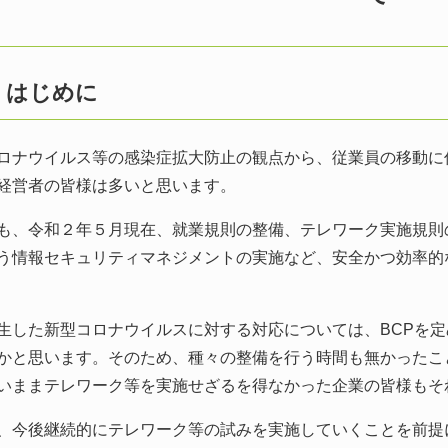
 はじめに
ナウイルス等の感染症拡大防止の観点から、従業員の移動に
経営者の皆様は多いと思います。
、令和２年５月現在、就業規則の整備、テレワーク実施規則
う情報セキュリティマネジメントの実施など、安全かつ効率的
した新型コロナウイルスに対する対応については、BCPを定
かと思います。そのため、種々の整備を行う時間も無かったこ
いままテレワーク等を実施せざるを得なかった企業の皆様もそ
今後継続的にテレワーク等の試みを実施していくことを前提