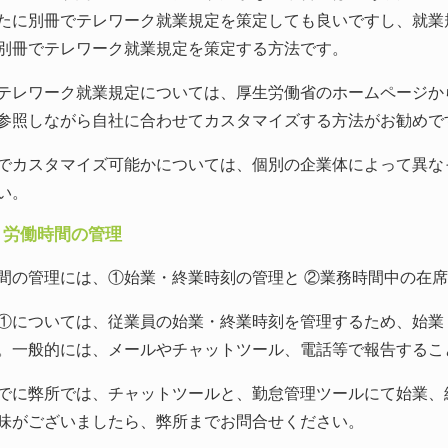
たに別冊でテレワーク就業規定を策定しても良いですし、就業
別冊でテレワーク就業規定を策定する方法です。
レワーク就業規定については、厚生労働省のホームページか
参照しながら自社に合わせてカスタマイズする方法がお勧めで
カスタマイズ可能かについては、個別の企業体によって異な
い。
）労働時間の管理
の管理には、①始業・終業時刻の管理と ②業務時間中の在席
については、従業員の始業・終業時刻を管理するため、始業
。一般的には、メールやチャットツール、電話等で報告するこ
に弊所では、チャットツールと、勤怠管理ツールにて始業、
味がございましたら、弊所までお問合せください。