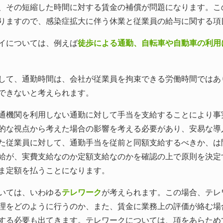
、その短縮した時間に対する賃金の補償が問題になります。こ
りますので、感染症拡大に伴う休業と従業員の給与に関する項
イについては、例えば
徒歩による通勤、自転車や自動車の利用
て、通勤時間は、会社が従業員を拘束できる労働時間ではあ
できないと考えられます。
機関を利用しない通勤に対して手当を支給することにより事
的な視点から考えた場合の影響を考える必要があり、安易な導
た従業員に対して、通勤手当を従前と同額支給するべきか、は
給が、実費支給なのか定額支給なのかを確認の上で原則を決定
ま定額を払うことになります。
いては、いわゆる
テレワーク
が考えられます。この場合、テレ
理をどのように行うのか、また、賃金に業務上の評価が絡む場
する必要も出てきます。テレワークについては、項をあらため