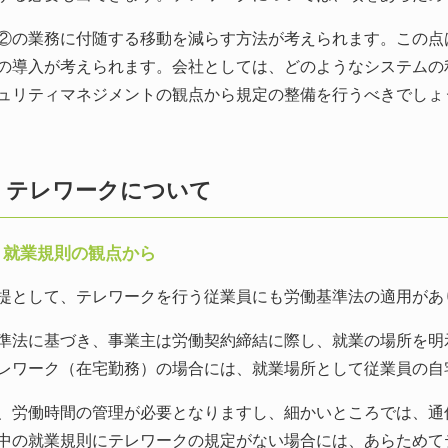
の業務に付随する移動を減らす方法が考えられます。この点
の導入が考えられます。会社としては、どのようなシステムの
ュリティマネジメントの観点から規定の整備を行うべきでしょ
 テレワークについて
）就業規則の観点から
として、テレワークを行う従業員にも労働基準法の適用があ
法に基づき、事業主は労働契約締結に際し、就業の場所を明示
レワーク（在宅勤務）の場合には、就業場所として従業員の自
労働時間の管理が必要となりますし、細かいところでは、通
中の就業規則にテレワークの規定がない場合には、あらためて