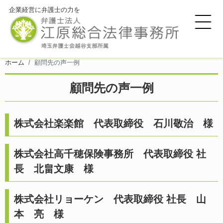
企業経営に弁護士の力を
ホーム
顧問先の声一例
顧問先の声一例
株式会社楽楽館 代表取締役 石川敬治 様
株式会社高千穂保険事務所 代表取締役 社
長 北畠文康 様
株式会社リョーケン 代表取締役 社長 山
本 亮 様