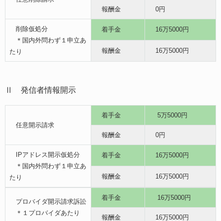
報酬金
0円
削除仮処分
着手金
16万5000円
＊国内外問わず１申立あ
報酬金
16万5000円
たり
Ⅱ 発信者情報開示
着手金
5万5000円
任意開示請求
報酬金
0円
IPアドレス開示仮処分
着手金
16万5000円
＊国内外問わず１申立あ
報酬金
16万5000円
たり
着手金
16万5000円
プロバイダ開示請求訴訟
＊１プロバイダあたり
報酬金
16万5000円