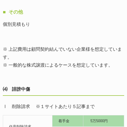
その他
個別見積もり
※ 上記費用は顧問契約結んでいない企業様を想定していま
す。
※ 一般的な株式譲渡によるケースを想定しています。
⑷ 誹謗中傷
Ⅰ 削除請求 ※１サイトあたり５記事まで
着手金
5万5000円
任意削除請求