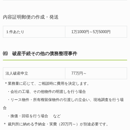
内容証明郵便の作成・発送
１件あたり
1万1000円～5万5000円
⑹ 破産手続その他の債務整理事件
法人破産申立
77万円～
＊業務量に応じて、ご相談時に費用を決定します。
・会社の工場、その他物件の明渡しを行う場合
・リース物件・所有権留保物件の引渡しの立会い、現地調査を行う場
合
・換価・回収を行う場合 など
＊ 裁判所に納める予納金・実費（20万円～）が別途必要です。