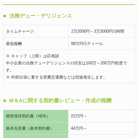
法務デュー・デリジェンス
タイムチャージ
2万2000円～3万3000円/1時間
最低報酬
88万円/1ディール
※ キャップ（上限）は応相談
中小企業の法務デューデリジェンスの目安は100万～200万円程度で
す。
※ 外部出張に要する実費交通費などは別途発生します。
M＆Aに関する契約書レビュー・作成の報酬
秘密保持契約書（NDA）
22万円～
基本合意書（基本契約書）
44万円～