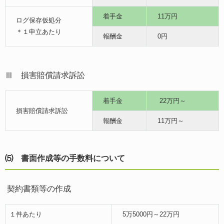
着手金
11万円
ログ保存仮処分
＊１申立あたり
報酬金
0円
Ⅲ 損害賠償請求訴訟
着手金
22万円～
損害賠償請求訴訟
報酬金
11万円～
⑸ 書面作成等の手数料について
契約書類等の作成
１件あたり
5万5000円～22万円