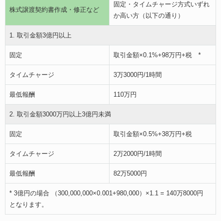
固定・タイムチャージ方式いずれ
株式譲渡契約書作成・修正など
か高い方（以下の通り）
1. 取引金額3億円以上
固定
取引金額×0.1%+98万円+税 *
タイムチャージ
3万3000円/1時間
最低報酬
110万円
2. 取引金額3000万円以上3億円未満
固定
取引金額×0.5%+38万円+税
タイムチャージ
2万2000円/1時間
最低報酬
82万5000円
* 3億円の場合 （300,000,000×0.001+980,000）×1.1 = 140万8000円
となります。