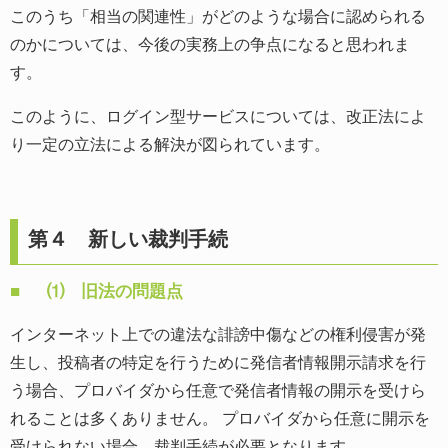
このうち「相当の関連性」がどのような場合に認められる
のかについては、今後の実務上の争点になると思われま
す。
このように、ログイン型サービスについては、改正法によ
り一定の立法による解決が図られています。
第４ 新しい裁判手続
⑴ 旧法の問題点
インターネット上での違法な誹謗中傷などの権利侵害が発
生し、投稿者の特定を行うために発信者情報開示請求を行
う場合、プロバイダから任意で発信者情報の開示を受けら
れることは多くありません。 プロバイダから任意に開示を
受けられない場合、裁判手続が必要となります。