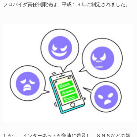
プロバイダ責任制限法は、平成１３年に制定されました。
しかし、インターネットが急速に普及し、ＳＮＳなどの新