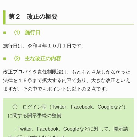
第２ 改正の概要
⑴ 施行日
施行日は、令和４年１０月１日です。
⑵ 主な改正の内容
改正プロバイダ責任制限法は、もともと４条しかなかった
法律を１８条まで拡大する内容であり、大きな改正といえ
ますが、その中でもポイントは以下の２点です。
① ログイン型（Twitter、Facebook、Googleなど）
に関する開示手続の整備
→Twitter、Facebook、Googleなどに対して、開示請