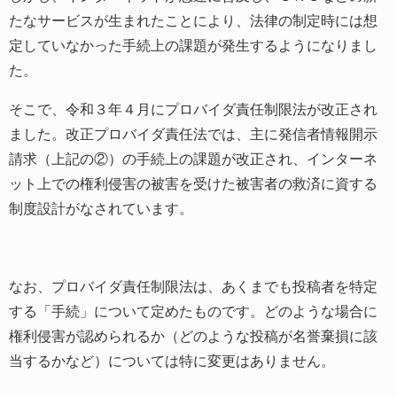
たなサービスが生まれたことにより、法律の制定時には想
定していなかった手続上の課題が発生するようになりまし
た。
そこで、令和３年４月にプロバイダ責任制限法が改正され
ました。改正プロバイダ責任法では、主に発信者情報開示
請求（上記の②）の手続上の課題が改正され、インターネ
ット上での権利侵害の被害を受けた被害者の救済に資する
制度設計がなされています。
なお、プロバイダ責任制限法は、あくまでも投稿者を特定
する「手続」について定めたものです。どのような場合に
権利侵害が認められるか（どのような投稿が名誉棄損に該
当するかなど）については特に変更はありません。