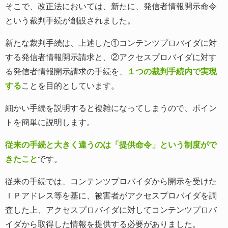
そこで、改正法においては、新たに、発信者情報開示命令
という裁判手続が創設されました。
新たな裁判手続は、上述した①コンテンツプロバイダに対
する発信者情報開示請求と、②アクセスプロバイダに対す
る発信者情報開示請求の手続を、
１つの裁判手続内で実現
する
ことを目的としています。
細かい手続を説明すると複雑になってしまうので、ポイン
トを簡単に説明します。
従来の手続と大きく違うのは「提供命令」という制度がで
きたこと
です。
従来の手続では、コンテンツプロバイダから開示を受けた
ＩＰアドレス等を基に、被害者がアクセスプロバイダを調
査した上、アクセスプロバイダに対してコンテンツプロバ
イダから取得した情報を提供する必要がありました。