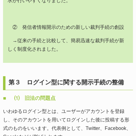
求が行いやすくなりました。
② 発信者情報開示のための新しい裁判手続の創設
→従来の手続と比較して、簡易迅速な裁判手続が新
しく制度化されました。
第３ ログイン型に関する開示手続の整備
⑴ 旧法の問題点
いわゆるログイン型とは、ユーザーがアカウントを登録
し、そのアカウントを用いてログインした後に投稿する形
式のものをいいます。代表例として、Twitter、Facebook、