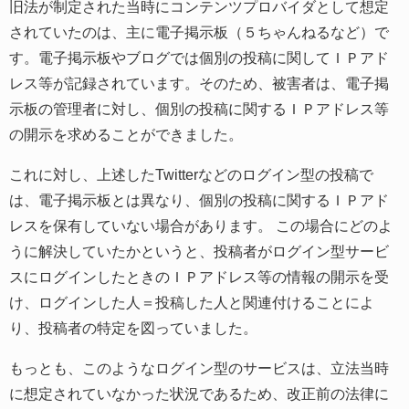
旧法が制定された当時にコンテンツプロバイダとして想定
されていたのは、主に電子掲示板（５ちゃんねるなど）で
す。電子掲示板やブログでは個別の投稿に関してＩＰアド
レス等が記録されています。そのため、被害者は、電子掲
示板の管理者に対し、個別の投稿に関するＩＰアドレス等
の開示を求めることができました。
これに対し、上述したTwitterなどのログイン型の投稿で
は、電子掲示板とは異なり、個別の投稿に関するＩＰアド
レスを保有していない場合があります。 この場合にどのよ
うに解決していたかというと、投稿者がログイン型サービ
スにログインしたときのＩＰアドレス等の情報の開示を受
け、ログインした人＝投稿した人と関連付けることによ
り、投稿者の特定を図っていました。
もっとも、このようなログイン型のサービスは、立法当時
に想定されていなかった状況であるため、改正前の法律に