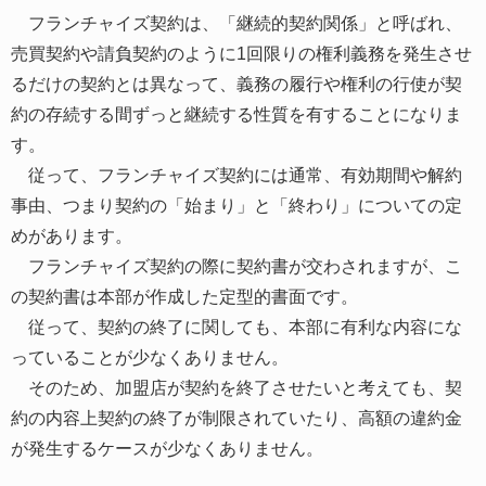
フランチャイズ契約は、「継続的契約関係」と呼ばれ、
売買契約や請負契約のように1回限りの権利義務を発生させ
るだけの契約とは異なって、義務の履行や権利の行使が契
約の存続する間ずっと継続する性質を有することになりま
す。
従って、フランチャイズ契約には通常、有効期間や解約
事由、つまり契約の「始まり」と「終わり」についての定
めがあります。
フランチャイズ契約の際に契約書が交わされますが、こ
の契約書は本部が作成した定型的書面です。
従って、契約の終了に関しても、本部に有利な内容にな
っていることが少なくありません。
そのため、加盟店が契約を終了させたいと考えても、契
約の内容上契約の終了が制限されていたり、高額の違約金
が発生するケースが少なくありません。