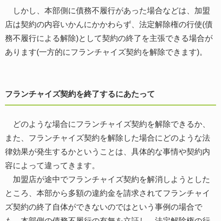
しかし、本部側に債務不履行があった場合などは、加盟
店は契約の内容いかんにかかわらず、法定解除権の行使(債
務不履行による解除)として契約の終了を主張できる場合が
あります(一方的にフランチャイズ契約を解除できます)。
フランチャイズ契約を終了するにあたって
どのような場合にフランチャイズ契約を解除できるか、
また、フランチャイズ契約を解除した場合にどのような法
律効果が発生するかということは、具体的な事情や契約内
容によって違ってきます。
加盟店が途中でフランチャイズ契約を解消しようとした
ところ、本部から多額の違約金を請求されてフランチャイ
ズ契約の終了自体ができないのではという事例の場合で
も、本部側の債務不履行の有無を立証し、法定解除権の行