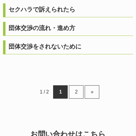
セクハラで訴えられたら
団体交渉の流れ・進め方
団体交渉をされないために
1 / 2
1
2
»
お問い合わせはこちら