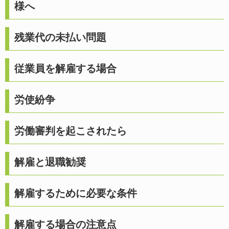
様へ
残業代の未払い問題
従業員を解雇する場合
労使紛争
労働審判を起こされたら
解雇と退職勧奨
解雇するために必要な条件
解雇する場合の注意点