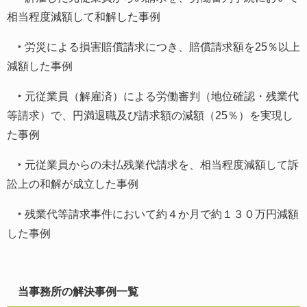
相当程度減額して和解した事例
‣
労災による損害賠償請求につき、賠償請求額を25％以上
減額した事例
‣
元従業員（解雇済）による労働審判（地位確認・残業代
等請求）で、円満退職及び請求額の減額（25％）を実現し
た事例
‣
元従業員からの未払残業代請求を、相当程度減額して訴
訟上の和解が成立した事例
‣
残業代等請求事件において約４か月で約１３０万円減額
した事例
当事務所の解決事例一覧