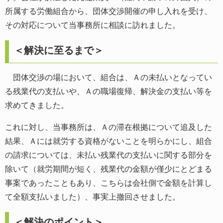
所属する労働組合から、団体交渉開催の申し入れを受け、
その対応について当事務所に相談に訪れました。
＜解決に至るまで＞
団体交渉の場において、組合は、Ａの未払いとなってい
る残業代の支払いや、Ａの職場復帰、解決金の支払い等を
求めてきました。
これに対し、当事務所は、Ａの滞在根拠について追及した
結果、Ａには就労する資格がないことを明らかにし、組合
の請求については、未払い残業代の支払いに関する部分を
除いて（就労期間が短く、残業代の金額が僅少にとどまる
事案であったこともあり、こちらは会社側で金額を計算し
て全額支払いました）、事実上撤回させました。
＜解決のポイント＞