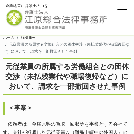
企業経営に弁護士の力を
ホーム
解決事例
元従業員の所属する労働組合との団体交渉（未払残業代や職場復帰な
ど）において、請求を一部撤回させた事例
元従業員の所属する労働組合との団体
交渉（未払残業代や職場復帰など）に
おいて、請求を一部撤回させた事例
＜事案＞
依頼者は、金属原料の買取・回収等を事業とする会社で
す。会社が解雇した元従業員Ａ（難民申請中の外国人）の